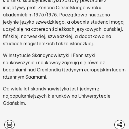
kierunku skandynawistyka zostały powołane z
inicjatywy prof. Zenona Ciesielskiego w roku
akademickim 1975/1976. Początkowo nauczano
jedynie języka szwedzkiego, a obecnie studenci mogą
uczyć się na czterech ścieżkach językowych: duńskiej,
fińskiej, norweskiej, szwedzkiej, a dodatkowo na
studiach magisterskich także islandzkiej.
W Instytucie Skandynawistyki i Fennistyki
naukowczynie i naukowcy zajmują się również
badaniami nad Grenlandią i jedynym europejskim ludem
rdzennym Saamami.
Od wielu lat skandynawistyka jest jednym z
najpopularniejszych kierunków na Uniwersytecie
Gdańskim.