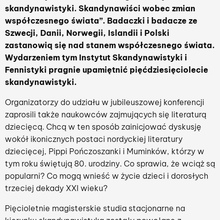
skandynawistyki. Skandynawiści wobec zmian
współczesnego świata”. Badaczki i badacze ze
Szwecji, Danii, Norwegii, Islandii i Polski
zastanowią się nad stanem współczesnego świata.
Wydarzeniem tym Instytut Skandynawistyki i
Fennistyki pragnie upamiętnić pięćdziesięciolecie
skandynawistyki.
Organizatorzy do udziału w jubileuszowej konferencji
zaprosili także naukowców zajmujących się literaturą
dziecięcą. Chcą w ten sposób zainicjować dyskusję
wokół ikonicznych postaci nordyckiej literatury
dziecięcej, Pippi Pończoszanki i Muminków, którzy w
tym roku świętują 80. urodziny. Co sprawia, że wciąż są
popularni? Co mogą wnieść w życie dzieci i dorosłych
trzeciej dekady XXI wieku?
Pięcioletnie magisterskie studia stacjonarne na