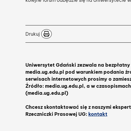
kolejne forum odbędzie się na Uniwersytecie w
Drukuj
Uniwersytet Gdański zezwala na bezpłatny 
media.ug.edu.pl pod warunkiem podania źró
serwisach internetowych prosimy o zamies
Źródło: media.ug.edu.pl, a w czasopismach
(media.ug.edu.pl)
Chcesz skontaktować się z naszymi ekspe
Rzeczniczki Prasowej UG:
kontakt