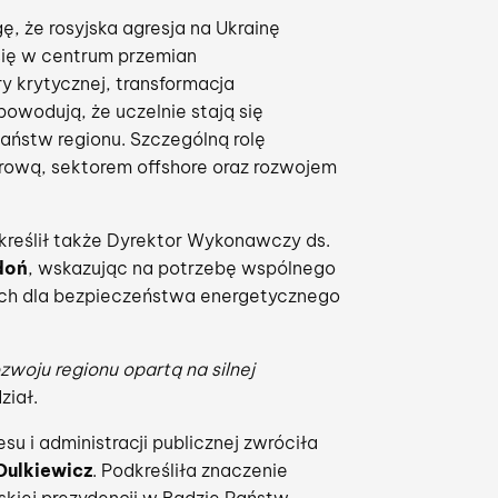
, że rosyjska agresja na Ukrainę
 się w centrum przemian
y krytycznej, transformacja
owodują, że uczelnie stają się
aństw regionu. Szczególną rolę
rową, sektorem offshore oraz rozwojem
kreślił także Dyrektor Wykonawczy ds.
doń
, wskazując na potrzebę wspólnego
nych dla bezpieczeństwa energetycznego
woju regionu opartą na silnej
ział.
su i administracji publicznej zwróciła
Dulkiewicz
. Podkreśliła znaczenie