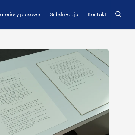
Otwórz 
ateriały prasowe
Subskrypcja
Kontakt