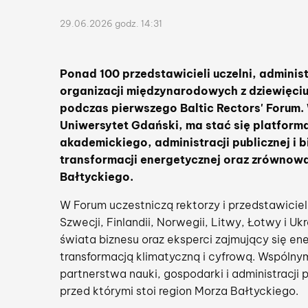
29.06.2026 godz. 14:31
Ponad 100 przedstawicieli uczelni, administ
organizacji międzynarodowych z dziewięci
podczas pierwszego Baltic Rectors' Forum.
Uniwersytet Gdański, ma stać się platfor
akademickiego, administracji publicznej i 
transformacji energetycznej oraz zrównow
Bałtyckiego.
W Forum uczestniczą rektorzy i przedstawiciele
Szwecji, Finlandii, Norwegii, Litwy, Łotwy i Uk
świata biznesu oraz eksperci zajmujący się e
transformacją klimatyczną i cyfrową. Wspóln
partnerstwa nauki, gospodarki i administracji
przed którymi stoi region Morza Bałtyckiego.