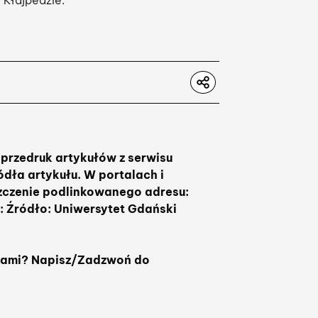
 Kłajpedzie.
przedruk artykułów z serwisu
dła artykułu. W portalach i
zczenie podlinkowanego adresu:
: Źródło: Uniwersytet Gdański
rtami? Napisz/Zadzwoń do