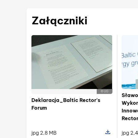
Załączniki
© UG
Sławo
Deklaracja_Baltic Rector's
Wykona
Forum
Innowa
Rector
jpg 2,8 MB
jpg 2,