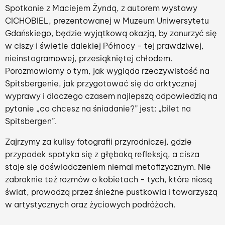
Spotkanie z Maciejem Żyndą, z autorem wystawy
CICHOBIEL, prezentowanej w Muzeum Uniwersytetu
Gdańskiego, będzie wyjątkową okazją, by zanurzyć się
w ciszy i świetle dalekiej Północy - tej prawdziwej,
nieinstagramowej, przesiąkniętej chłodem.
Porozmawiamy o tym, jak wygląda rzeczywistość na
Spitsbergenie, jak przygotować się do arktycznej
wyprawy i dlaczego czasem najlepszą odpowiedzią na
pytanie „co chcesz na śniadanie?” jest: „bilet na
Spitsbergen”.
Zajrzymy za kulisy fotografii przyrodniczej, gdzie
przypadek spotyka się z głęboką refleksją, a cisza
staje się doświadczeniem niemal metafizycznym. Nie
zabraknie też rozmów o kobietach - tych, które niosą
świat, prowadzą przez śnieżne pustkowia i towarzyszą
w artystycznych oraz życiowych podróżach.