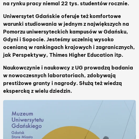
na rynku pracy niemal 22 tys. studentów rocznie.
Uniwersytet Gdańskie oferuje też komfortowe
warunki studiowania w jednym z największych na
Pomorzu uniwersyteckich kampusów w Gdańsku,
Gdyni i Sopocie. Jesteśmy uczelnią wysoko
ocenianą w rankingach krajowych i zagranicznych,
jak Perspektywy, Thimes Higher Education itp.
Naukowczynie i naukowcy z UG prowadzą badania
w nowoczesnych laboratoriach, zdobywają
prestiżowe granty i nagrody. Służą też wiedzą
ekspercką z wielu dziedzin.