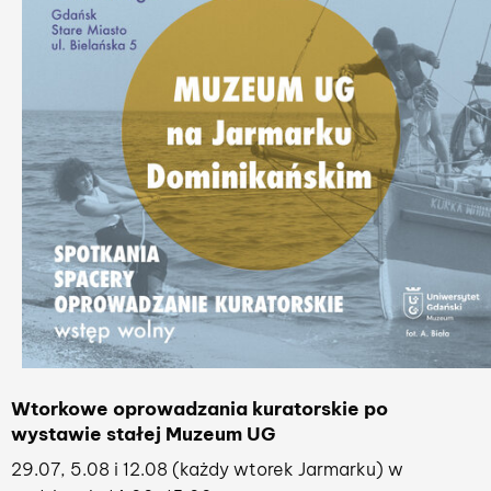
Wtorkowe oprowadzania kuratorskie po
wystawie stałej Muzeum UG
29.07, 5.08 i 12.08 (każdy wtorek Jarmarku) w