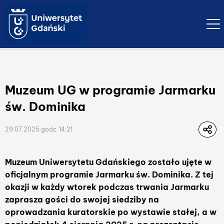
Ope
Muzeum UG w programie Jarmarku
św. Dominika
29.07.2025 godz. 14:21
Muzeum Uniwersytetu Gdańskiego zostało ujęte w
oficjalnym programie Jarmarku św. Dominika. Z tej
okazji w każdy wtorek podczas trwania Jarmarku
zaprasza gości do swojej siedziby na
oprowadzania kuratorskie po wystawie stałej, a w