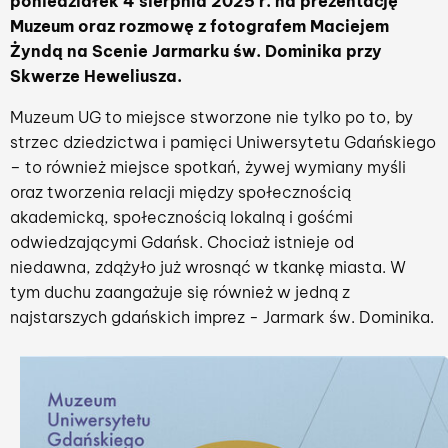
poniedziałek 4 sierpnia 2025 r. na prezentację
Muzeum oraz rozmowę z fotografem Maciejem
Żyndą na Scenie Jarmarku św. Dominika przy
Skwerze Heweliusza.
Muzeum UG to miejsce stworzone nie tylko po to, by
strzec dziedzictwa i pamięci Uniwersytetu Gdańskiego
– to również miejsce spotkań, żywej wymiany myśli
oraz tworzenia relacji między społecznością
akademicką, społecznością lokalną i gośćmi
odwiedzającymi Gdańsk. Chociaż istnieje od
niedawna, zdążyło już wrosnąć w tkankę miasta. W
tym duchu zaangażuje się również w jedną z
najstarszych gdańskich imprez - Jarmark św. Dominika.