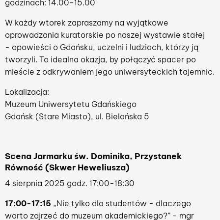
godzinach: 14.00-15.00
W każdy wtorek zapraszamy na wyjątkowe
oprowadzania kuratorskie po naszej wystawie stałej
- opowieści o Gdańsku, uczelni i ludziach, którzy ją
tworzyli. To idealna okazja, by połączyć spacer po
mieście z odkrywaniem jego uniwersyteckich tajemnic.
Lokalizacja:
Muzeum Uniwersytetu Gdańskiego
Gdańsk (Stare Miasto), ul. Bielańska 5
Scena Jarmarku św. Dominika, Przystanek
Równość (Skwer Heweliusza)
4 sierpnia 2025 godz. 17:00-18:30
17:00-17:15
„Nie tylko dla studentów - dlaczego
warto zajrzeć do muzeum akademickiego?” - mgr