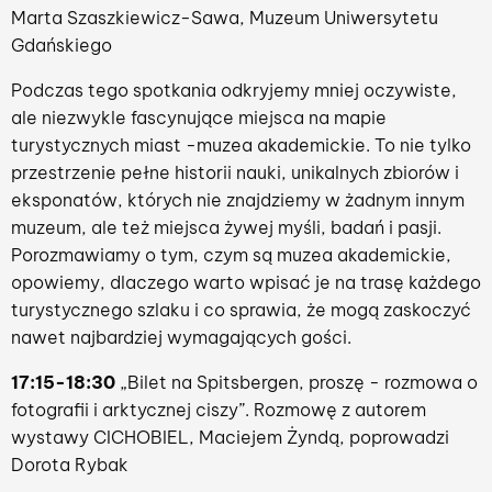
Marta Szaszkiewicz-Sawa, Muzeum Uniwersytetu
Gdańskiego
Podczas tego spotkania odkryjemy mniej oczywiste,
ale niezwykle fascynujące miejsca na mapie
turystycznych miast -muzea akademickie. To nie tylko
przestrzenie pełne historii nauki, unikalnych zbiorów i
eksponatów, których nie znajdziemy w żadnym innym
muzeum, ale też miejsca żywej myśli, badań i pasji.
Porozmawiamy o tym, czym są muzea akademickie,
opowiemy, dlaczego warto wpisać je na trasę każdego
turystycznego szlaku i co sprawia, że mogą zaskoczyć
nawet najbardziej wymagających gości.
17:15-18:30
„Bilet na Spitsbergen, proszę - rozmowa o
fotografii i arktycznej ciszy”. Rozmowę z autorem
wystawy CICHOBIEL, Maciejem Żyndą, poprowadzi
Dorota Rybak