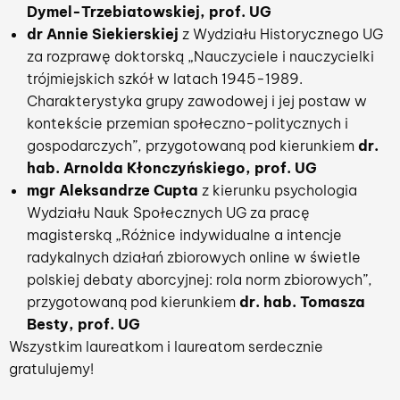
Dymel-Trzebiatowskiej, prof. UG
dr Annie Siekierskiej
z Wydziału Historycznego UG
za rozprawę doktorską „Nauczyciele i nauczycielki
trójmiejskich szkół w latach 1945-1989.
Charakterystyka grupy zawodowej i jej postaw w
kontekście przemian społeczno-politycznych i
gospodarczych”, przygotowaną pod kierunkiem
dr.
hab. Arnolda Kłonczyńskiego, prof. UG
mgr Aleksandrze Cupta
z kierunku psychologia
Wydziału Nauk Społecznych UG za pracę
magisterską „Różnice indywidualne a intencje
radykalnych działań zbiorowych online w świetle
polskiej debaty aborcyjnej: rola norm zbiorowych”,
przygotowaną pod kierunkiem
dr. hab. Tomasza
Besty, prof. UG
Wszystkim laureatkom i laureatom serdecznie
gratulujemy!