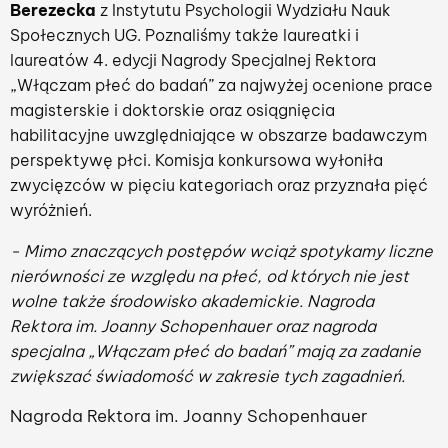
Berezecka
z Instytutu Psychologii Wydziału Nauk
Społecznych UG. Poznaliśmy także laureatki i
laureatów 4. edycji Nagrody Specjalnej Rektora
„Włączam płeć do badań” za najwyżej ocenione prace
magisterskie i doktorskie oraz osiągnięcia
habilitacyjne uwzględniające w obszarze badawczym
perspektywę płci. Komisja konkursowa wyłoniła
zwycięzców w pięciu kategoriach oraz przyznała pięć
wyróżnień.
- Mimo znaczących postępów wciąż spotykamy liczne
nierówności ze względu na płeć, od których nie jest
wolne także środowisko akademickie. Nagroda
Rektora im. Joanny Schopenhauer oraz nagroda
specjalna „Włączam płeć do badań” mają za zadanie
zwiększać świadomość w zakresie tych zagadnień.
Nagroda Rektora im. Joanny Schopenhauer