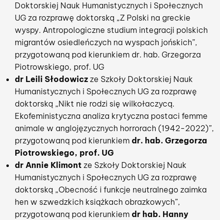
Doktorskiej Nauk Humanistycznych i Społecznych
UG za rozprawę doktorską „Z Polski na greckie
wyspy. Antropologiczne studium integracji polskich
migrantów osiedleńczych na wyspach jońskich”,
przygotowaną pod kierunkiem dr. hab. Grzegorza
Piotrowskiego, prof. UG
dr Leili Słodowicz
ze Szkoły Doktorskiej Nauk
Humanistycznych i Społecznych UG za rozprawę
doktorską „Nikt nie rodzi się wilkołaczycą.
Ekofeministyczna analiza krytyczna postaci femme
animale w anglojęzycznych horrorach (1942-2022)”,
przygotowaną pod kierunkiem
dr. hab. Grzegorza
Piotrowskiego, prof. UG
dr Annie Klimont
ze Szkoły Doktorskiej Nauk
Humanistycznych i Społecznych UG za rozprawę
doktorską „Obecność i funkcje neutralnego zaimka
hen w szwedzkich książkach obrazkowych”,
przygotowaną pod kierunkiem
dr hab. Hanny