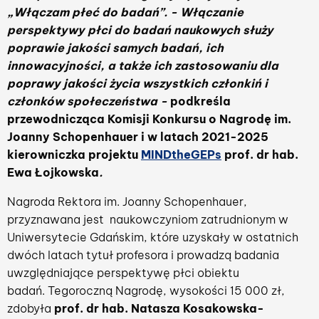
„Włączam płeć do badań”.
- Włączanie
perspektywy płci do badań naukowych służy
poprawie jakości samych badań, ich
innowacyjności, a także ich zastosowaniu dla
poprawy jakości życia wszystkich członkiń i
członków społeczeństwa -
podkreśla
przewodnicząca Komisji Konkursu o Nagrodę im.
Joanny Schopenhauer i w latach 2021-2025
kierowniczka projektu
MINDtheGEPs
prof. dr hab.
Ewa Łojkowska
.
Nagroda Rektora im. Joanny Schopenhauer,
przyznawana jest naukowczyniom zatrudnionym w
Uniwersytecie Gdańskim, które uzyskały w ostatnich
dwóch latach tytuł profesora i prowadzą badania
uwzględniające perspektywę płci obiektu
badań. Tegoroczną Nagrodę, wysokości 15 000 zł,
zdobyła
prof. dr hab. Natasza Kosakowska-