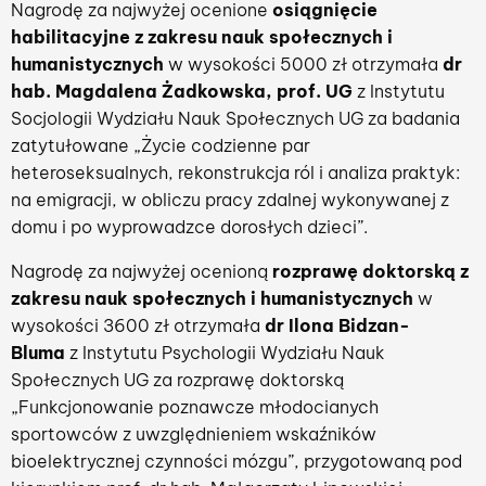
Nagrodę za najwyżej ocenione
osiągnięcie
habilitacyjne z zakresu nauk społecznych i
humanistycznych
w wysokości 5000 zł otrzymała
dr
hab. Magdalena Żadkowska, prof. UG
z Instytutu
Socjologii Wydziału Nauk Społecznych UG za badania
zatytułowane „Życie codzienne par
heteroseksualnych, rekonstrukcja ról i analiza praktyk:
na emigracji, w obliczu pracy zdalnej wykonywanej z
domu i po wyprowadzce dorosłych dzieci”.
Nagrodę za najwyżej ocenioną
rozprawę doktorską z
zakresu nauk społecznych i humanistycznych
w
wysokości 3600 zł otrzymała
dr Ilona Bidzan-
Bluma
z Instytutu Psychologii Wydziału Nauk
Społecznych UG za rozprawę doktorską
„Funkcjonowanie poznawcze młodocianych
sportowców z uwzględnieniem wskaźników
bioelektrycznej czynności mózgu”, przygotowaną pod