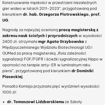
Konstruowanie męskości w przestrzeni niezależnych
gier wideo w latach 2011-2023”, przygotowaną pod
kierunkiem
dr. hab. Grzegorza Piotrowskiego, prof.
UG
.
Nagrodę za najwyżej ocenioną
pracę magisterską z
zakresu nauk ścisłych i przyrodniczych
w wysokości
2400 zł. otrzymała
mgr Agata Grzybowska
z
Międzyuczelnianego Wydziału Biotechnologii UG i
GUMed za pracę magisterską „Rola zależności
sygnalizacji FGF/FGFR i ścieżki sygnalizacyjnej Hippo w
oporności na terapie anty-ER w luminalnym raku
piersi”, przygotowaną pod kierunkiem
dr Dominiki
Piaseckiej
.
Ponadto Komisja przyznała pięć wyróżnień wysokości
1000 zł:
dr. Tomaszowi Lidzbarskiemu
ze Szkoły