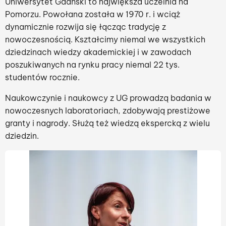
Uniwersytet Gdański to największa uczelnia na
Pomorzu. Powołana została w 1970 r. i wciąż
dynamicznie rozwija się łącząc tradycję z
nowoczesnością. Kształcimy niemal we wszystkich
dziedzinach wiedzy akademickiej i w zawodach
poszukiwanych na rynku pracy niemal 22 tys.
studentów rocznie.
Naukowczynie i naukowcy z UG prowadzą badania w
nowoczesnych laboratoriach, zdobywają prestiżowe
granty i nagrody. Służą też wiedzą ekspercką z wielu
dziedzin.