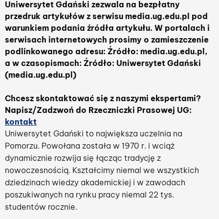
Uniwersytet Gdański zezwala na bezpłatny
przedruk artykułów z serwisu media.ug.edu.pl pod
warunkiem podania źródła artykułu. W portalach i
serwisach internetowych prosimy o zamieszczenie
podlinkowanego adresu: Źródło: media.ug.edu.pl,
a w czasopismach: Źródło: Uniwersytet Gdański
(media.ug.edu.pl)
Chcesz skontaktować się z naszymi ekspertami?
Napisz/Zadzwoń do Rzeczniczki Prasowej UG:
kontakt
Uniwersytet Gdański to największa uczelnia na
Pomorzu. Powołana została w 1970 r. i wciąż
dynamicznie rozwija się łącząc tradycję z
nowoczesnością. Kształcimy niemal we wszystkich
dziedzinach wiedzy akademickiej i w zawodach
poszukiwanych na rynku pracy niemal 22 tys.
studentów rocznie.