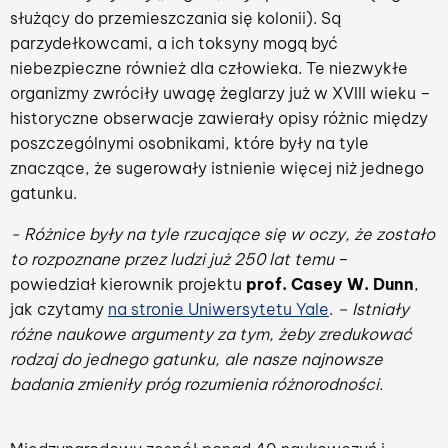
służący do przemieszczania się kolonii). Są
parzydełkowcami, a ich toksyny mogą być
niebezpieczne również dla człowieka. Te niezwykłe
organizmy zwróciły uwagę żeglarzy już w XVIII wieku –
historyczne obserwacje zawierały opisy różnic między
poszczególnymi osobnikami, które były na tyle
znaczące, że sugerowały istnienie więcej niż jednego
gatunku.
- Różnice były na tyle rzucające się w oczy, że zostało
to rozpoznane przez ludzi już 250 lat temu
–
powiedział kierownik projektu
prof. Casey W. Dunn
,
jak czytamy
na stronie Uniwersytetu Yale
.
– Istniały
różne naukowe argumenty za tym, żeby zredukować
rodzaj do jednego gatunku, ale nasze najnowsze
badania zmieniły próg rozumienia różnorodności.