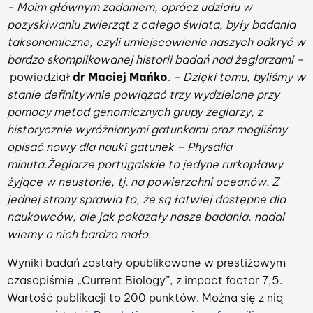
- Moim głównym zadaniem, oprócz udziału w
pozyskiwaniu zwierząt z całego świata, były badania
taksonomiczne, czyli umiejscowienie naszych odkryć w
bardzo skomplikowanej historii badań nad żeglarzami –
powiedział
dr Maciej Mańko
.
- Dzięki temu, byliśmy w
stanie definitywnie powiązać trzy wydzielone przy
pomocy metod genomicznych grupy żeglarzy, z
historycznie wyróżnianymi gatunkami oraz mogliśmy
opisać nowy dla nauki gatunek – Physalia
minuta.Żeglarze portugalskie to jedyne rurkopławy
żyjące w neustonie, tj. na powierzchni oceanów. Z
jednej strony sprawia to, że są łatwiej dostępne dla
naukowców, ale jak pokazały nasze badania, nadal
wiemy o nich bardzo mało.
Wyniki badań zostały opublikowane w prestiżowym
czasopiśmie „Current Biology”, z impact factor 7,5.
Wartość publikacji to 200 punktów. Można się z nią