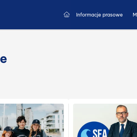
Przejdź do strony głównej
Informacje prasowe
M
we