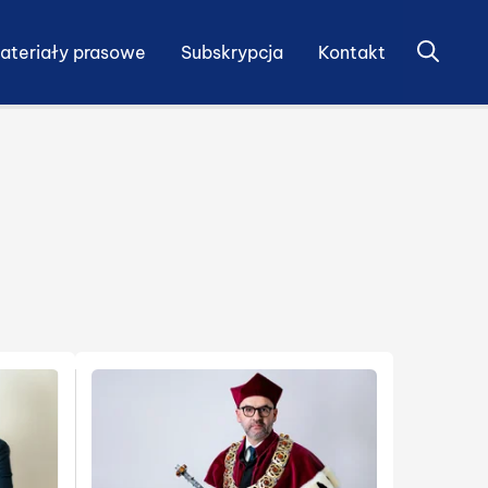
Otwórz 
ateriały prasowe
Subskrypcja
Kontakt