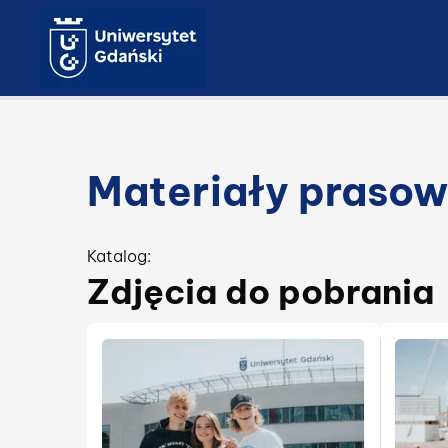
Materiały praso
Katalog:
Zdjęcia do pobrania