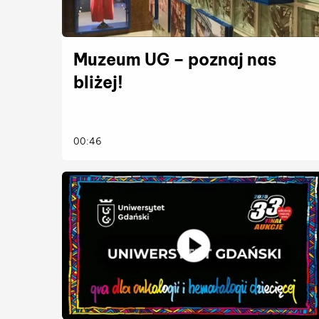
Muzeum UG – poznaj nas
bliżej!
więcej
00:46