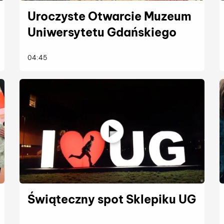
Uroczyste Otwarcie Muzeum
Uniwersytetu Gdańskiego
więcej
04:45
Świąteczny spot Sklepiku UG