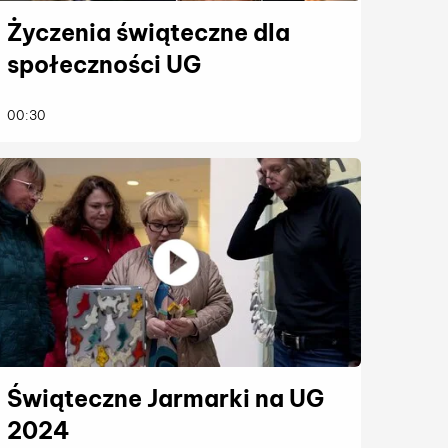
Życzenia świąteczne dla
społeczności UG
więcej
00:30
Świąteczne Jarmarki na UG
2024