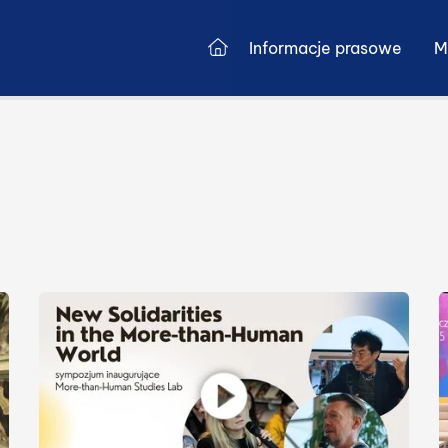
Przejdź do strony głównej
Informacje prasowe
M