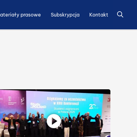
Otwórz 
ateriały prasowe
Subskrypcja
Kontakt