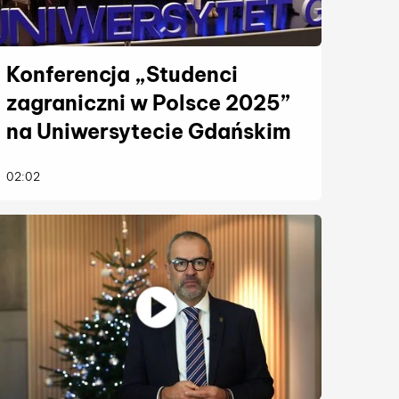
Konferencja „Studenci
zagraniczni w Polsce 2025”
na Uniwersytecie Gdańskim
więcej
02:02