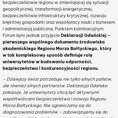
bezpieczeństwie regionu w zmieniającej się sytuacji
geopolitycznej, transformacji energetycznej,
bezpieczeństwie infrastruktury krytycznej, rozwoju
błękitnej gospodarki oraz współpracy nauki z biznesem
i administracją publiczną. Punktem kulminacyjnym
Forum było jednak przyjęcie
Deklaracji Gdańskiej –
pierwszego wspólnego dokumentu środowiska
akademickiego Regionu Morza Bałtyckiego, który
w tak kompleksowy sposób definiuje rolę
uniwersytetów w budowaniu odporności,
bezpieczeństwa i konkurencyjności regionu.
– Dzisiejszy świat potrzebuje nie tylko silnych państw,
ale również silnych partnerstw. Deklaracja Gdańska
pokazuje, że uniwersytety chcą być aktywnymi
współtwórcami bezpieczeństwa i rozwoju Regionu
Morza Bałtyckiego. Nie ograniczamy się do
diagnozowania problemów – zobowiązujemy się do