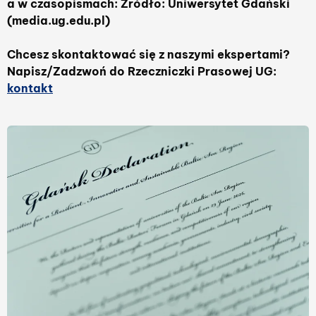
a w czasopismach: Źródło: Uniwersytet Gdański
(media.ug.edu.pl)
Chcesz skontaktować się z naszymi ekspertami?
Napisz/Zadzwoń do Rzeczniczki Prasowej UG:
kontakt