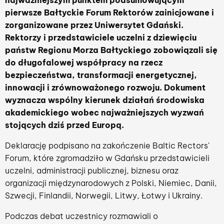
najważniejszym punktem podsumowującym
pierwsze Bałtyckie Forum Rektorów zainicjowane i
zorganizowane przez Uniwersytet Gdański.
Rektorzy i przedstawiciele uczelni z dziewięciu
państw Regionu Morza Bałtyckiego zobowiązali się
do długofalowej współpracy na rzecz
bezpieczeństwa, transformacji energetycznej,
innowacji i zrównoważonego rozwoju. Dokument
wyznacza wspólny kierunek działań środowiska
akademickiego wobec najważniejszych wyzwań
stojących dziś przed Europą.
Deklarację podpisano na zakończenie Baltic Rectors'
Forum, które zgromadziło w Gdańsku przedstawicieli
uczelni, administracji publicznej, biznesu oraz
organizacji międzynarodowych z Polski, Niemiec, Danii,
Szwecji, Finlandii, Norwegii, Litwy, Łotwy i Ukrainy.
Podczas debat uczestnicy rozmawiali o