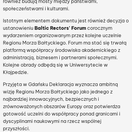
również budują mosty między państwami,
społeczeństwami i kulturami.
Istotnym elementem dokumentu jest również decyzja o
ustanowieniu
Baltic Rectors' Forum
corocznym
wydarzeniem organizowanym przez kolejne uczelnie
Regionu Morza Bałtyckiego. Forum ma stać się trwałą
platformą współpracy środowiska akademickiego z
administracją, biznesem i partnerami społecznymi.
Kolejne obrady odbędą się w Uniwersytecie w
Kłajpedzie.
Przyjęta w Gdańsku Deklaracja wyznacza ambitną
wizję Regionu Morza Bałtyckiego jako jednego z
najbardziej innowacyjnych, bezpiecznych i
zrównoważonych obszarów Europy oraz potwierdza
gotowość uczelni do współpracy ponad granicami i
dyscyplinami naukowymi na rzecz wspólnej
przyszłości.