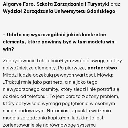
Algarve Faro, Szkoła Zarządzania i Turystyki
oraz
Wydział Zarządzania Uniwersytetu Gdańskiego
.
- Udało się wyszczególnić jakieś konkretne
elementy, które powinny być w tym modelu win-
win?
Zdecydowanie tak i chciałbym zwrócić uwagę na trzy
najważniejsze elementy. Po pierwsze,
partnerstwo
.
Młodzi ludzie oczekują pewnych wartości. Mówią:
„Traktuj mnie jako partnera, a nie jako tego
niewydarzonego kosmitę, który siedzi i nie potrafi się
odkleić od telefonu”
.
To jest bardzo złożony problem,
który oczywiście wymaga pogłębienia w osobnym
nurcie badawczym. Natomiast z punktu widzenia
modelu zarządzania kapitałem ludzkim to jest
zorientowanie się na równowagę systemu