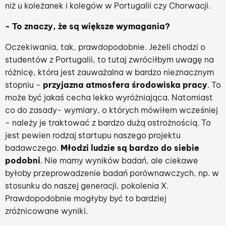
niż u koleżanek i kolegów w Portugalii czy Chorwacji.
- To znaczy, że są większe wymagania?
Oczekiwania, tak, prawdopodobnie. Jeżeli chodzi o
studentów z Portugalii, to tutaj zwróciłbym uwagę na
różnicę, która jest zauważalna w bardzo nieznacznym
stopniu -
przyjazna atmosfera środowiska pracy
. To
może być jakaś cecha lekko wyróżniająca. Natomiast
co do zasady- wymiary, o których mówiłem wcześniej
- należy je traktować z bardzo dużą ostrożnością. To
jest pewien rodzaj startupu naszego projektu
badawczego.
Młodzi ludzie są bardzo do siebie
podobni
. Nie mamy wyników badań, ale ciekawe
byłoby przeprowadzenie badań porównawczych, np. w
stosunku do naszej generacji, pokolenia X.
Prawdopodobnie mogłyby być to bardziej
zróżnicowane wyniki.