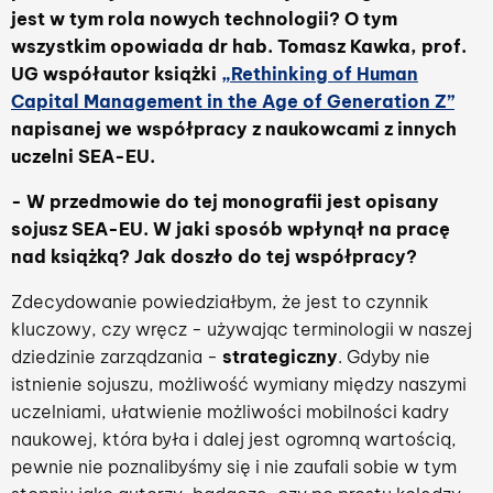
jest w tym rola nowych technologii? O tym
wszystkim opowiada dr hab. Tomasz Kawka, prof.
UG współautor książki
„Rethinking of Human
Capital Management in the Age of Generation Z”
napisanej we współpracy z naukowcami z innych
uczelni SEA-EU.
- W przedmowie do tej monografii jest opisany
sojusz SEA-EU. W jaki sposób wpłynął na pracę
nad książką? Jak doszło do tej współpracy?
Zdecydowanie powiedziałbym, że jest to czynnik
kluczowy, czy wręcz - używając terminologii w naszej
dziedzinie zarządzania -
strategiczny
. Gdyby nie
istnienie sojuszu, możliwość wymiany między naszymi
uczelniami, ułatwienie możliwości mobilności kadry
naukowej, która była i dalej jest ogromną wartością,
pewnie nie poznalibyśmy się i nie zaufali sobie w tym