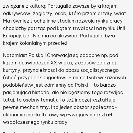
związane z kulturą. Portugalia zawsze była krajem
odkrywców, żeglarzy, osób, które przemierzały świat.
Ma również trochę inne stadium rozwoju rynku pracy
chociażby patrząc pod kątem trwałości na rynku Unii
Europejskiej. Nie ma co ukrywać, Portugalia była
krajem kolonialnym przecież.
Natomiast Polska i Chorwacja są podobne np. pod
kątem doświadczeń XX wieku, z czasów żelaznej
kurtyny, przynależności do obozu socjalistycznego
(choć przypadek Jugosławii - mimo tych wskazanych
podobieństw jest odmienny od Polski – to bardzo
pasjonująca historia, ale nie będziemy tego rozwijać
tutaj, to osobny temat). To też inaczej kształtuje
pewne mechanizmy. I to jeden obszar społeczno-
ekonomiczno-kulturowy wpływający na kształt
współczesnego rynku pracy.