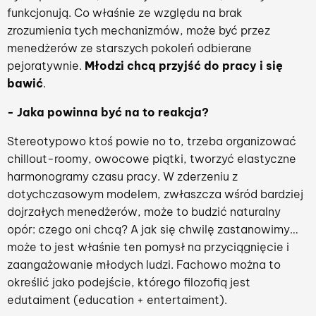
funkcjonują. Co właśnie ze względu na brak
zrozumienia tych mechanizmów, może być przez
menedżerów ze starszych pokoleń odbierane
pejoratywnie.
Młodzi chcą przyjść do pracy i się
bawić
.
- Jaka powinna być na to reakcja?
Stereotypowo ktoś powie no to, trzeba organizować
chillout-roomy, owocowe piątki, tworzyć elastyczne
harmonogramy czasu pracy. W zderzeniu z
dotychczasowym modelem, zwłaszcza wśród bardziej
dojrzałych menedżerów, może to budzić naturalny
opór: czego oni chcą? A jak się chwilę zastanowimy…
może to jest właśnie ten pomysł na przyciągnięcie i
zaangażowanie młodych ludzi. Fachowo można to
określić jako podejście, którego filozofią jest
edutaiment (education + entertaiment).