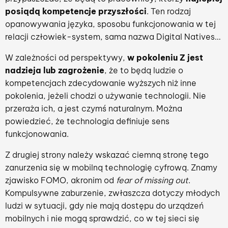
posiądą kompetencje przyszłości
. Ten rodzaj
opanowywania języka, sposobu funkcjonowania w tej
relacji człowiek-system, sama nazwa Digital Natives…
W zależności od perspektywy,
w pokoleniu Z jest
nadzieja lub zagrożenie
, że to będą ludzie o
kompetencjach zdecydowanie wyższych niż inne
pokolenia, jeżeli chodzi o używanie technologii. Nie
przeraża ich, a jest czymś naturalnym. Można
powiedzieć, że technologia definiuje sens
funkcjonowania.
Z drugiej strony należy wskazać ciemną stronę tego
zanurzenia się w mobilną technologię cyfrową. Znamy
zjawisko FOMO, akronim od
fear of missing out
.
Kompulsywne zaburzenie, zwłaszcza dotyczy młodych
ludzi w sytuacji, gdy nie mają dostępu do urządzeń
mobilnych i nie mogą sprawdzić, co w tej sieci się