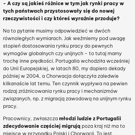
- A czy są jakieś różnice w tym jak rynki pracy w
tych państwach przystosowały się do nowej
rzeczywistości i czy któreś wyraźnie przoduje?
Na to pytanie musimy odpowiedzieć w dwóch
równoległych wymiarach. Jak weźmiemy pod uwagę
stopień dostosowania rynku pracy do pewnych
wymogów globalnych czy unijnych – to tutaj mamy
trochę inne prędkości. Portugalia wchodziła wcześniej
do Unii Europejskiej, w latach 80, my dopiero dekady
później w 2004, a Chorwacja dołączyła zaledwie
kilkanaście lat temu. Ten czynnik wypływa na pewien
rodzaj zróżnicowania rynku pracy i mechanizmów
związanych, np. z migracją zawodową na unijnym rynku
pracy.
Pracownicy, zwłaszcza
młodzi ludzie z Portugalii
zdecydowanie częściej migrują
poza kraj niż ma to
miejsce w przypadku Polski i Chorwacji. To jest