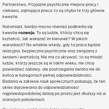
Partnerstwo, Przyjazne psychicznie miejsce pracy i
ciekawa, zajmująca praca: to są chyba te trzy główne
kwestie.
Natomiast, bardzo mocno również podkreśla się
kwestie
rozwoju
. To są ludzie, którzy chcą się
kształcić. Jak wskazać im kierunek? W jakich
warunkach? No właśnie wtedy, gdy ta praca będzie
relacyjna, bezpieczna psychicznie oraz związana z
sensem i wartością. Nie ma co ukrywać, to są młodzi
ludzie, którzy jeszcze są w takim wieku, nie chcę
powiedzieć zabawy, ale postrzegania świata nie do
końca w kategoriach pełnej odpowiedzialności.
Badania w zakresie nauk społecznych pokazują, że ten
okres dojrzewania do odpowiedzialności
najprawdopodobniej dzisiaj po prostu jest dłuższy niż w
starszych pokoleniach.