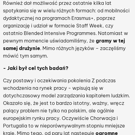
Również dał możliwość przez ostatnie kilka lat
spotykania się w wielu różnych formach: od mobilności
dydaktycznej na programach Erasmus+, poprzez
organizację i udział w formacie Staff Week, czy
ostatnio Blended Intensive Programmes. Natomiast w
pewnym momencie uświadomiliśmy, że
gramy w tej
samej drużynie
. Mimo różnych języków – zaczęliśmy
mówić tym samym.
- Jaki był cel tych badań?
Czy postawy i oczekiwania pokolenia Z podczas
wchodzenia na rynek pracy - wpisują się w
dotychczasowy model zarządzania kapitałem ludzkim.
Okazało się, że jest to bardzo istotny, ważny, wręcz
palący problem nie tylko na polskim, ale ogólnie
europejskim rynku pracy. Oczywiście Chorwacja i
Portugalia to w nieporównywalnym stopniu mniejsze
kraje. Mimo tego, od paru lat następuje
ogromne