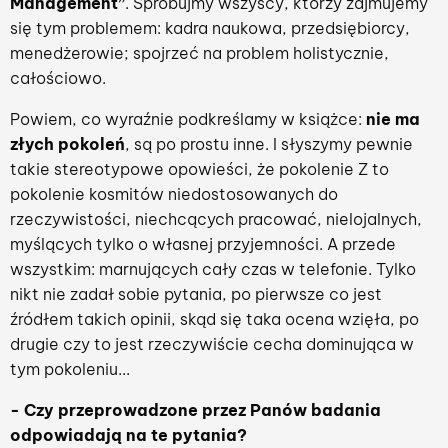
Management”
. Spróbujmy wszyscy, którzy zajmujemy
się tym problemem: kadra naukowa, przedsiębiorcy,
menedżerowie; spojrzeć na problem holistycznie,
całościowo.
Powiem, co wyraźnie podkreślamy w książce:
nie ma
złych pokoleń
, są po prostu inne. I słyszymy pewnie
takie stereotypowe opowieści, że pokolenie Z to
pokolenie kosmitów niedostosowanych do
rzeczywistości, niechcących pracować, nielojalnych,
myślących tylko o własnej przyjemności. A przede
wszystkim: marnujących cały czas w telefonie. Tylko
nikt nie zadał sobie pytania, po pierwsze co jest
źródłem takich opinii, skąd się taka ocena wzięła, po
drugie czy to jest rzeczywiście cecha dominująca w
tym pokoleniu...
- Czy przeprowadzone przez Panów badania
odpowiadają na te pytania?