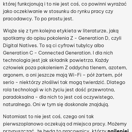
której funkcjonują i to nie jest coś, co powinni wyrażać
jako oczekiwanie w stosunku do rynku pracy czy
pracodawcy. To po prostu jest.
Wiąże się z tym kolejna etykieta w literaturze, jaką
spotkamy do opisu pokolenia Z - Generation D, czyli
Digital Natives. To są ci cyfrowi tubylcy albo
Generation C - Connected Generation. I dla nich
technologia jest jak składnik powietrza. Każdy
człowiek poza pokoleniem Z oddycha tlenem, azotem,
argonem, a oni jeszcze mają Wi-Fi – pół żartem, pół
serio - niektórzy złośliwi tak mogą twierdzić. Dlatego
rola technologii w ich życiu jest dość przewrotna,
paradoksalna - dla nich to jest coś oczywistego,
naturalnego. Oni w tym się doskonale znajdują.
Natomiast to nie jest coś, czego oni tak
pierwszoplanowo oczekują od miejsca pracy. Możemy
przypuszczać, że będą to pracownicy, którzy
najlepiej