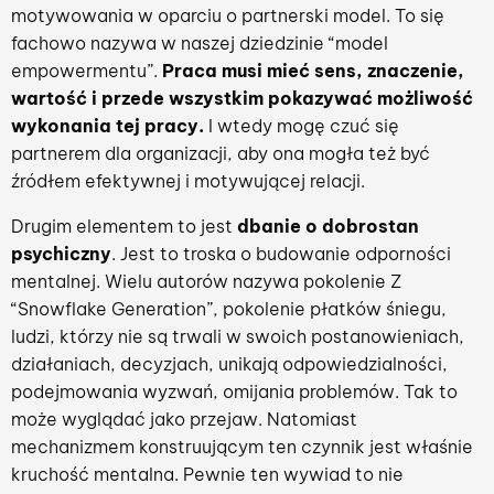
motywowania w oparciu o partnerski model. To się
fachowo nazywa w naszej dziedzinie “model
empowermentu”.
Praca musi mieć sens, znaczenie,
wartość i przede wszystkim pokazywać możliwość
wykonania tej pracy.
I wtedy mogę czuć się
partnerem dla organizacji, aby ona mogła też być
źródłem efektywnej i motywującej relacji.
Drugim elementem to jest
dbanie o dobrostan
psychiczny
. Jest to troska o budowanie odporności
mentalnej. Wielu autorów nazywa pokolenie Z
“Snowflake Generation”, pokolenie płatków śniegu,
ludzi, którzy nie są trwali w swoich postanowieniach,
działaniach, decyzjach, unikają odpowiedzialności,
podejmowania wyzwań, omijania problemów. Tak to
może wyglądać jako przejaw. Natomiast
mechanizmem konstruującym ten czynnik jest właśnie
kruchość mentalna. Pewnie ten wywiad to nie