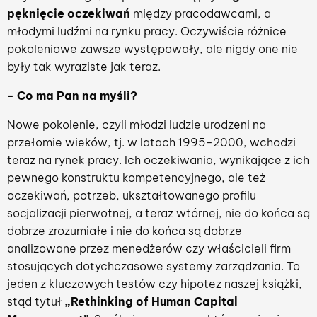
pęknięcie oczekiwań
między pracodawcami, a
młodymi ludźmi na rynku pracy. Oczywiście różnice
pokoleniowe zawsze występowały, ale nigdy one nie
były tak wyraziste jak teraz.
- Co ma Pan na myśli?
Nowe pokolenie, czyli młodzi ludzie urodzeni na
przełomie wieków, tj. w latach 1995-2000, wchodzi
teraz na rynek pracy. Ich oczekiwania, wynikające z ich
pewnego konstruktu kompetencyjnego, ale też
oczekiwań, potrzeb, ukształtowanego profilu
socjalizacji pierwotnej, a teraz wtórnej, nie do końca są
dobrze zrozumiałe i nie do końca są dobrze
analizowane przez menedżerów czy właścicieli firm
stosujących dotychczasowe systemy zarządzania. To
jeden z kluczowych testów czy hipotez naszej książki,
stąd tytuł
„Rethinking of Human Capital