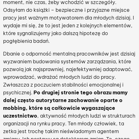
moment, nie czas, żeby wchodzić w szczegóły.
Odsyłam do książki – bezpieczne i przyjazne miejsce
pracy jest ważnym motywatorem dla młodych dzisiaj. I
wydaje mi się, że to jest jeden z kolejnych elementów,
które sygnalizujemy jako dalszą hipotezę do
pogłębienia badań.
Dbanie o odporność mentalną pracowników jest dzisiaj
wyzwaniem budowania systemów zarządzania, które
pozwolą jak najsprawniej, najefektywniej adaptować,
wprowadzać, wdrażać młodych ludzi do pracy.
Zwłaszcza z poczuciem stabilności emocjonalnej i
psychicznej.
Po drugiej stronie tego obrazu mamy
dalej często autorytarne zachowanie oparte o
mobbing, które są całkowicie wygaszające
uczestnictwo
, aktywność młodych ludzi w strukturach
organizacji na rynku pracy. Ten młody człowiek, ta
zetka jest trochę takim nieświadomym agentem