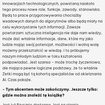
innowacjach technologicznych, powstaną naokoło
tego procesu nowe role, funkcje, zawody, stanowiska.
Będą to prace przygotowywania chociażby
wsadowych danych do algorytmów albo będą miały na
celu wykorzystanie tych informacji. Zawsze
powtarzam: sztuczna inteligencja nie daje nam wiedzy,
może dać właśnie informacje, dane, które my jako
ludzie mając swój potencjał, możliwości i wolną wolę
możemy przekształcić w wiedzę. I to próbujemy
naszym młodym ludziom w toku kształcenia
podpowiadać. Jest szansa – może trochę życzeniowa,
ale mająca pewne logiczne podstawy, że to właśnie
Zetki mogą być tą kohortą specjalistów od okiełznania
AI. Czas pokaże.
- Tym akcentem może zakończymy. Jeszcze tylko:
gdzie można znaleźć tę książkę?
Jest już fizycznie dostępna. Jest na stronie