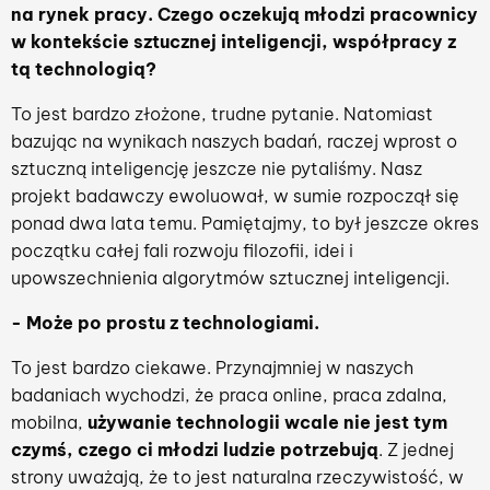
na rynek pracy. Czego oczekują młodzi pracownicy
w kontekście sztucznej inteligencji, współpracy z
tą technologią?
To jest bardzo złożone, trudne pytanie. Natomiast
bazując na wynikach naszych badań, raczej wprost o
sztuczną inteligencję jeszcze nie pytaliśmy. Nasz
projekt badawczy ewoluował, w sumie rozpoczął się
ponad dwa lata temu. Pamiętajmy, to był jeszcze okres
początku całej fali rozwoju filozofii, idei i
upowszechnienia algorytmów sztucznej inteligencji.
- Może po prostu z technologiami.
To jest bardzo ciekawe. Przynajmniej w naszych
badaniach wychodzi, że praca online, praca zdalna,
mobilna,
używanie technologii wcale nie jest tym
czymś, czego ci młodzi ludzie potrzebują
. Z jednej
strony uważają, że to jest naturalna rzeczywistość, w