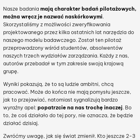
Nasze badania
mają charakter badań pilotażowych,
można wręcz je nazwać naskórkowymi
.
Skorzystaliśmy z możliwości zweryfikowania
projektowanego przez kilka ostatnich lat narzędzia do
naszego modelu badawczego. Został ten pilotaż
przeprowadzony wśród studentów, absolwentów
naszych trzech wydziałów zarządzania. Każdy z nas,
autorów przebadał w tym zakresie swoją krajową
grupę.
Wyniki pokazują, że to są ludzie ambitni, chcą
pracować. Może do końca nie mają pomysłu jeszcze,
jak to przejawiać, natomiast sygnalizują bardzo
wyraźny apel:
popatrzcie na nas trochę inaczej
. Bo
to, że coś działało do tej pory, nie oznacza, że będzie
działać dzisiaj.
Zwróćmy uwagę, jak się świat zmienił. Kto jeszcze 2-3