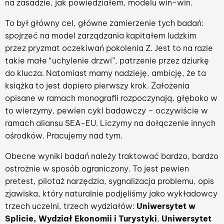
na zasadzie, jak powiedziałem, modelu win-win.
To był główny cel, główne zamierzenie tych badań:
spojrzeć na model zarządzania kapitałem ludzkim
przez pryzmat oczekiwań pokolenia Z. Jest to na razie
takie małe “uchylenie drzwi”, patrzenie przez dziurkę
do klucza. Natomiast mamy nadzieję, ambicję, że ta
książka to jest dopiero pierwszy krok. Założenia
opisane w ramach monografii rozpoczynają, głęboko w
to wierzymy, pewien cykl badawczy – oczywiście w
ramach aliansu SEA-EU. Liczymy na dołączenie innych
ośrodków. Pracujemy nad tym.
Obecne wyniki badań należy traktować bardzo, bardzo
ostrożnie w sposób ograniczony. To jest pewien
pretest, pilotaż narzędzia, sygnalizacja problemu, opis
zjawiska, który naturalnie podjęliśmy jako wykładowcy
trzech uczelni, trzech wydziałów:
Uniwersytet w
Splicie, Wydział Ekonomii i Turystyki
,
Uniwersytet