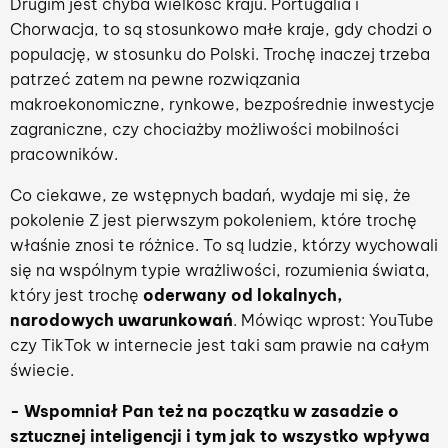
Drugim jest chyba wielkość kraju. Portugalia i
Chorwacja, to są stosunkowo małe kraje, gdy chodzi o
populację, w stosunku do Polski. Trochę inaczej trzeba
patrzeć zatem na pewne rozwiązania
makroekonomiczne, rynkowe, bezpośrednie inwestycje
zagraniczne, czy chociażby możliwości mobilności
pracowników.
Co ciekawe, ze wstępnych badań, wydaje mi się, że
pokolenie Z jest pierwszym pokoleniem, które trochę
właśnie znosi te różnice. To są ludzie, którzy wychowali
się na wspólnym typie wrażliwości, rozumienia świata,
który jest trochę
oderwany od lokalnych,
narodowych uwarunkowań
. Mówiąc wprost: YouTube
czy TikTok w internecie jest taki sam prawie na całym
świecie.
- Wspomniał Pan też na początku w zasadzie o
sztucznej inteligencji i tym jak to wszystko wpływa