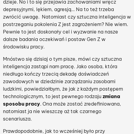
dzieje. No i to się przejawia zachowaniami wręcz
depresyjnymi, lękiem, agresją… Na to też trzeba
zwrócić uwagę. Natomiast czy sztuczna inteligencja w
postrzeganiu pokolenia Z jest zagrożeniem? Nie wiem.
Pewnie to jest doskonały cel i wyzwanie na nasze
dalsze badania oczekiwań i postaw Gen Z w
środowisku pracy.
Mnóstwo się dzisiaj o tym pisze, mówi czy sztuczna
inteligencja zastąpi nam pracę. Jako osoba, która
niedługo kończy trzecią dekadę doświadczeń
zawodowych w dziedzinie zarządzaniu zasobami
ludzkimi, powiedziałbym, że jak z każdym postępem
technologicznym, to jest pewnego rodzaju
zmiana
sposobu pracy
. Ona może zostać zredefiniowana,
natomiast ja nie wieszczę aż tak czarnego
scenariusza.
Prawdopodobnie, jak to wcześniej było przy